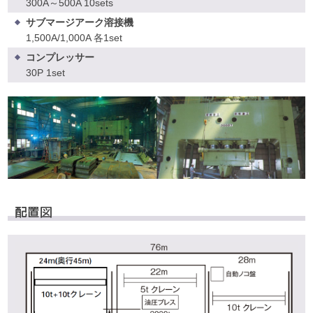
300A～500A 10sets
サブマージアーク溶接機
1,500A/1,000A 各1set
コンプレッサー
30P 1set
配置図