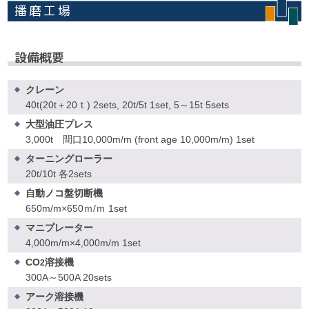
播磨工場
設備概要
クレーン
40t(20t＋20ｔ) 2sets, 20t/5t 1set, 5～15t 5sets
大型油圧プレス
3,000t 間口10,000m/m (front age 10,000m/m) 1set
ターニングローラー
20t/10t 各2sets
自動ノコ盤切断機
650m/m×650ｍ/ｍ 1set
マニプレーター
4,000m/m×4,000m/m 1set
CO
溶接機
2
300A～500A 20sets
アーク溶接機